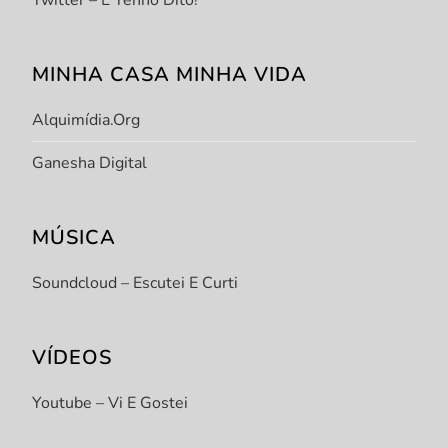
Twitter – E Tenho Dito!
MINHA CASA MINHA VIDA
Alquimídia.org
Ganesha Digital
MÚSICA
Soundcloud – Escutei E Curti
VÍDEOS
Youtube – Vi E Gostei