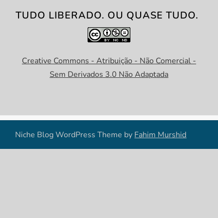
TUDO LIBERADO. OU QUASE TUDO.
Creative Commons - Atribuição - Não Comercial -
Sem Derivados 3.0 Não Adaptada
Niche Blog WordPress Theme by
Fahim Murshid