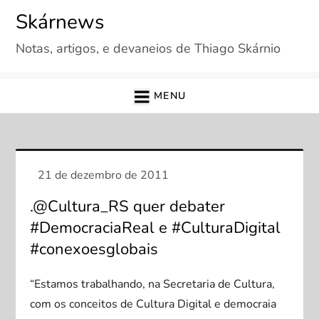
Skip
Skárnews
to
Notas, artigos, e devaneios de Thiago Skárnio
content
MENU
.@Cultura_RS quer debater
#DemocraciaReal e #CulturaDigital
#conexoesglobais
“Estamos trabalhando, na Secretaria de Cultura,
com os conceitos de Cultura Digital e democraia