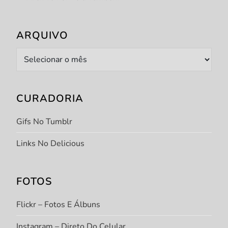
ARQUIVO
Arquivo
CURADORIA
Gifs No Tumblr
Links No Delicious
FOTOS
Flickr – Fotos E Álbuns
Instagram – Direto Do Celular