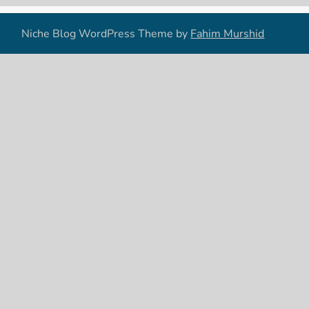
Niche Blog WordPress Theme by
Fahim Murshid