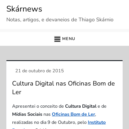
Skip
Skárnews
to
Notas, artigos, e devaneios de Thiago Skárnio
content
MENU
Cultura Digital nas Oficinas Bom de
Ler
Apresentei o conceito de
Cultura Digital
e de
Mídias Sociais
nas
Oficinas Bom de Ler
,
realizadas no dia 9 de Outubro, pelo
Instituto