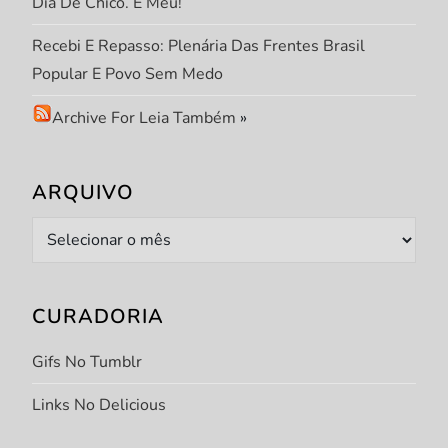
Dia De Chico. E Meu!
Recebi E Repasso: Plenária Das Frentes Brasil
Popular E Povo Sem Medo
Archive For Leia Também
»
ARQUIVO
Arquivo
CURADORIA
Gifs No Tumblr
Links No Delicious