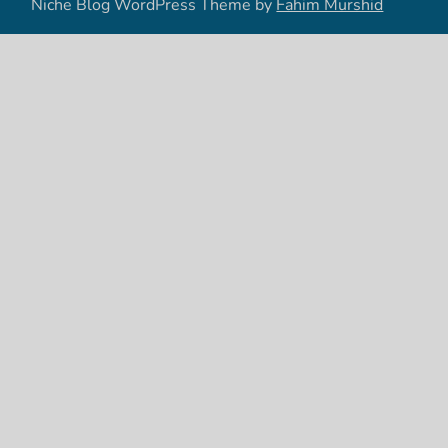
Niche Blog WordPress Theme by
Fahim Murshid