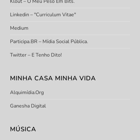
Klout – O Meu Peso Em Bits.
Linkedin – "Curriculum Vitae"
Medium
Participa.BR – Mídia Social Pública.
Twitter – E Tenho Dito!
MINHA CASA MINHA VIDA
Alquimídia.org
Ganesha Digital
MÚSICA