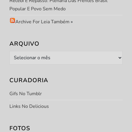
Recebi E Repasso: Plenária Das Frentes Brasil
Popular E Povo Sem Medo
Archive For Leia Também
»
ARQUIVO
Arquivo
CURADORIA
Gifs No Tumblr
Links No Delicious
FOTOS