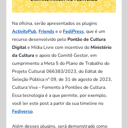
Na oficina, serão apresentados os plugins
ActivityPub
,
Friends
e o
FediPress
, que é um
recurso desenvolvido pelo
Pontão de Cultura
Digital
e Mídia Livre com incentivo do
Ministério
da Cultura
e apoio do Comitê Gestor, em
cumprimento a Meta 5 do Plano de Trabalho do
Projeto Cultural 066383/2023, do Edital de
Seleção Pública nº 09, de 31 de agosto de 2023,
Cultura Viva – Fomento à Pontões de Cultura.
Essa tecnologia é a que permite, por exemplo,
você ler este post a partir da sua timeline no
Fediverso
.
Além desses plugins, será demonstrado como