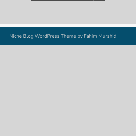
Niche Blog WordPress Theme by
Fahim Murshid