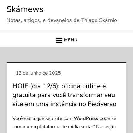
Skip
Skárnews
to
Notas, artigos, e devaneios de Thiago Skárnio
content
MENU
HOJE (dia 12/6): oficina online e
gratuita para você transformar seu
site em uma instância no Fediverso
Você sabia que seu site com
WordPress
pode se
tornar uma plataforma de mídia social? Na seção