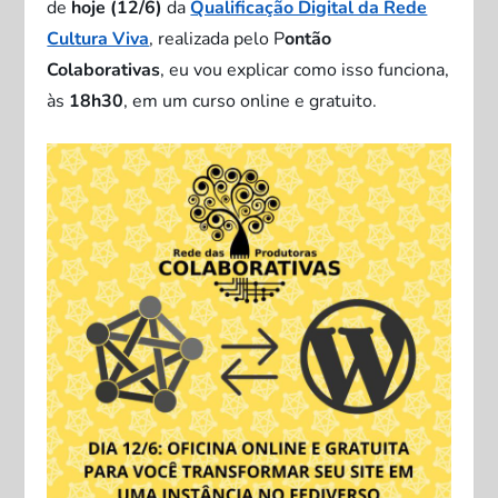
de
hoje (12/6)
da
Qualificação Digital da Rede
Cultura Viva
, realizada pelo P
ontão
Colaborativas
, eu vou explicar como isso funciona,
às
18h30
, em um curso online e gratuito.