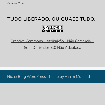
Catarina
Vida
TUDO LIBERADO. OU QUASE TUDO.
Creative Commons - Atribuição - Não Comercial -
Sem Derivados 3.0 Não Adaptada
Niche Blog WordPress Theme by
Fahim Murshid