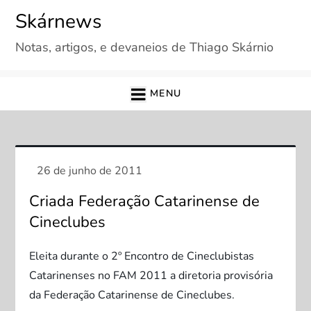
Skip
Skárnews
to
Notas, artigos, e devaneios de Thiago Skárnio
content
MENU
Criada Federação Catarinense de
Cineclubes
Eleita durante o 2º Encontro de Cineclubistas
Catarinenses no FAM 2011 a diretoria provisória
da Federação Catarinense de Cineclubes.