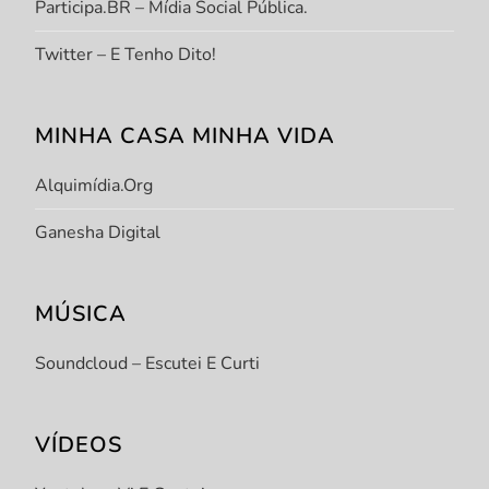
Participa.BR – Mídia Social Pública.
Twitter – E Tenho Dito!
MINHA CASA MINHA VIDA
Alquimídia.org
Ganesha Digital
MÚSICA
Soundcloud – Escutei E Curti
VÍDEOS