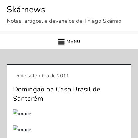
Skip
Skárnews
to
Notas, artigos, e devaneios de Thiago Skárnio
content
MENU
Domingão na Casa Brasil de
Santarém