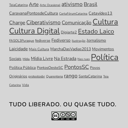
ativismo
Brasil
Arte
TeiaCatarina
Arte Ocasional
CaravanaPontosdeCultura
Catavídeo13
CartaFórumCatarina
Cultura
Ciberativismo
Charge
Comunicação
Cultura Digital
Estado Laico
Digiarte2
Fediverso
Jornalismo
fediverse
FASOL3Puraque
Ilustração
Laicidade
MarchaDasVadias2013
Movimentos
Mais Cultura
Política
Mídia Livre
Na Estrada
Sociais
Mídia
Nas ruas
PontosSC
Política Pública
PontosOesteSC
Povos
rango
Originários
SantaCatarina
protestosbr
Quarentena
Teia
Catarina
Vida
TUDO LIBERADO. OU QUASE TUDO.