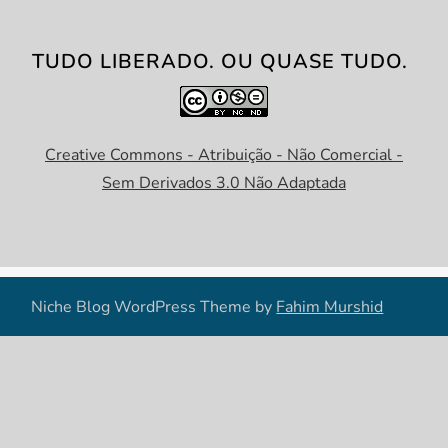
TUDO LIBERADO. OU QUASE TUDO.
Creative Commons - Atribuição - Não Comercial -
Sem Derivados 3.0 Não Adaptada
Niche Blog WordPress Theme by
Fahim Murshid