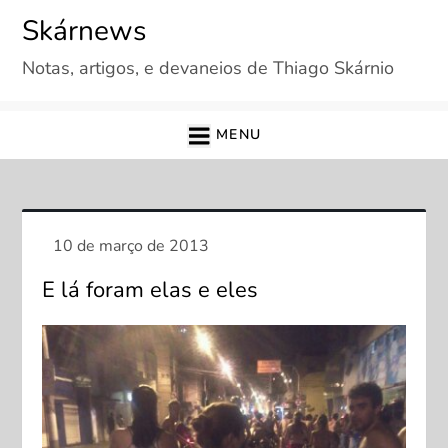
Skip
Skárnews
to
Notas, artigos, e devaneios de Thiago Skárnio
content
MENU
E lá foram elas e eles