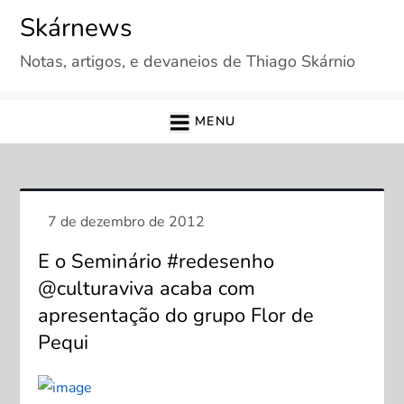
Skip
Skárnews
to
Notas, artigos, e devaneios de Thiago Skárnio
content
MENU
E o Seminário #redesenho
@culturaviva acaba com
apresentação do grupo Flor de
Pequi