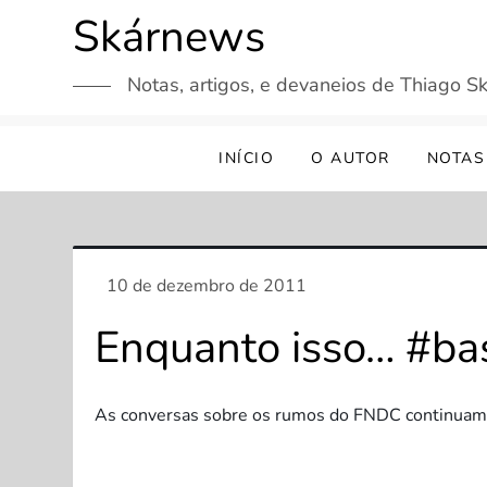
Skip
Skárnews
to
content
Notas, artigos, e devaneios de Thiago Sk
INÍCIO
O AUTOR
NOTAS
Enquanto isso… #ba
As conversas sobre os rumos do FNDC continua