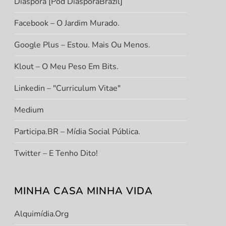
Diáspora [Pod DiasporaBrazil]
Facebook – O Jardim Murado.
Google Plus – Estou. Mais Ou Menos.
Klout – O Meu Peso Em Bits.
Linkedin – "Curriculum Vitae"
Medium
Participa.BR – Mídia Social Pública.
Twitter – E Tenho Dito!
MINHA CASA MINHA VIDA
Alquimídia.org