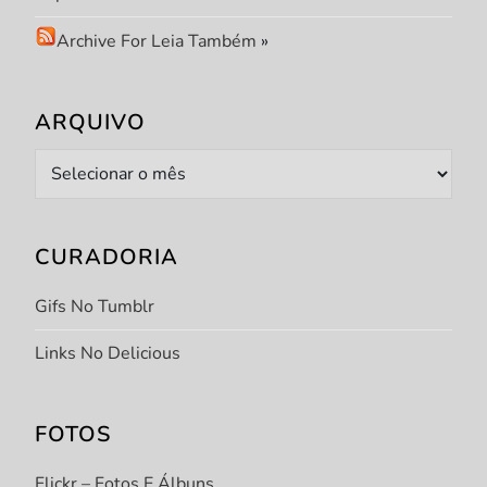
Archive For Leia Também
»
ARQUIVO
Arquivo
CURADORIA
Gifs No Tumblr
Links No Delicious
FOTOS
Flickr – Fotos E Álbuns