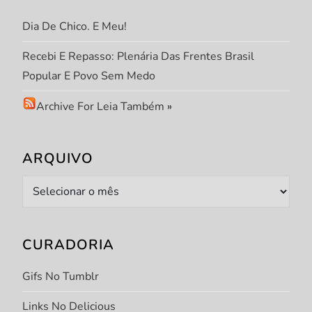
Dia De Chico. E Meu!
Recebi E Repasso: Plenária Das Frentes Brasil
Popular E Povo Sem Medo
Archive For Leia Também
»
ARQUIVO
Arquivo
CURADORIA
Gifs No Tumblr
Links No Delicious