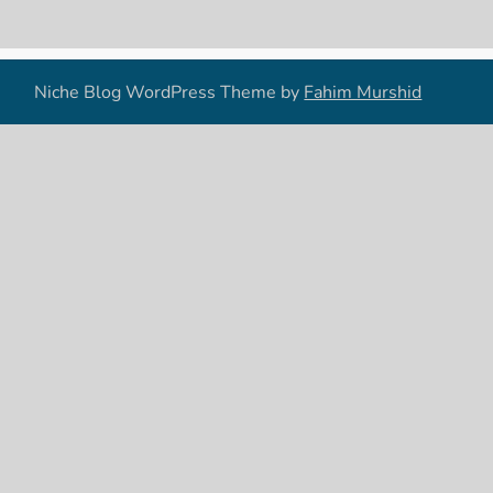
Niche Blog WordPress Theme by
Fahim Murshid