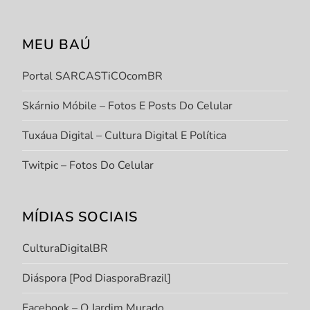
MEU BAÚ
Portal SARCASTiCOcomBR
Skárnio Móbile – Fotos E Posts Do Celular
Tuxáua Digital – Cultura Digital E Política
Twitpic – Fotos Do Celular
MÍDIAS SOCIAIS
CulturaDigitalBR
Diáspora [Pod DiasporaBrazil]
Facebook – O Jardim Murado.