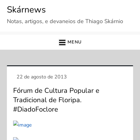
Skip
Skárnews
to
Notas, artigos, e devaneios de Thiago Skárnio
content
MENU
Fórum de Cultura Popular e
Tradicional de Floripa.
#DiadoFoclore