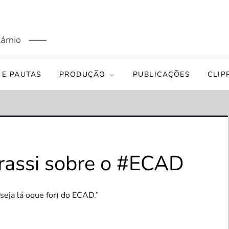
árnio
 E PAUTAS
PRODUÇÃO
PUBLICAÇÕES
CLIP
rassi sobre o #ECAD
 seja lá oque for) do ECAD.”