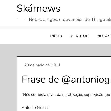
Skip
Skárnews
to
content
Notas, artigos, e devaneios de Thiago Sk
INÍCIO
O AUTOR
NOTAS
Frase de @antoniog
“Nós somos a favor da fiscalização, supervisão (ou
Antonio Grassi