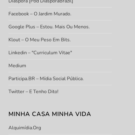
Diáspora [Pod DiasporaBrazil]
Facebook – O Jardim Murado.
Google Plus – Estou. Mais Ou Menos.
Klout – O Meu Peso Em Bits.
Linkedin – "Curriculum Vitae"
Medium
Participa.BR – Mídia Social Pública.
Twitter – E Tenho Dito!
MINHA CASA MINHA VIDA
Alquimídia.org