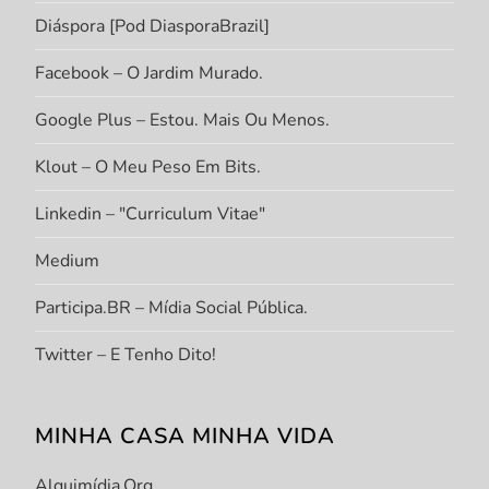
Diáspora [Pod DiasporaBrazil]
Facebook – O Jardim Murado.
Google Plus – Estou. Mais Ou Menos.
Klout – O Meu Peso Em Bits.
Linkedin – "Curriculum Vitae"
Medium
Participa.BR – Mídia Social Pública.
Twitter – E Tenho Dito!
MINHA CASA MINHA VIDA
Alquimídia.org