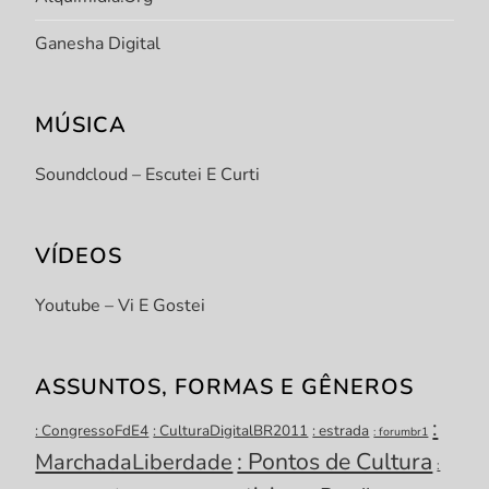
Ganesha Digital
MÚSICA
Soundcloud – Escutei E Curti
VÍDEOS
Youtube – Vi E Gostei
ASSUNTOS, FORMAS E GÊNEROS
:
: CongressoFdE4
: CulturaDigitalBR2011
: estrada
: forumbr1
: Pontos de Cultura
MarchadaLiberdade
: