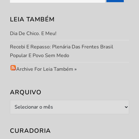
por:
t
LEIA TAMBÉM
Dia De Chico. E Meu!
Recebi E Repasso: Plenária Das Frentes Brasil
Popular E Povo Sem Medo
Archive For Leia Também
»
ARQUIVO
Arquivo
CURADORIA