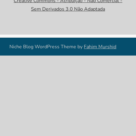
Creative Commons - Atribuição - Não Comercial -
Sem Derivados 3.0 Não Adaptada
Niche Blog WordPress Theme by
Fahim Murshid