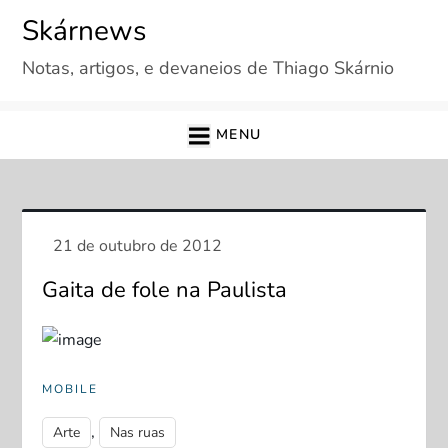
Skip
Skárnews
to
Notas, artigos, e devaneios de Thiago Skárnio
content
MENU
Gaita de fole na Paulista
MOBILE
,
Arte
Nas ruas