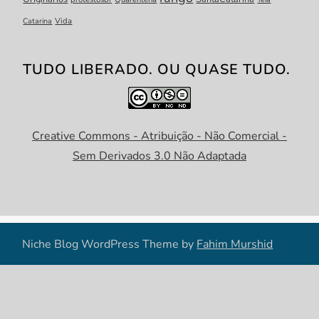
Catarina
Vida
TUDO LIBERADO. OU QUASE TUDO.
Creative Commons - Atribuição - Não Comercial -
Sem Derivados 3.0 Não Adaptada
Niche Blog WordPress Theme by
Fahim Murshid