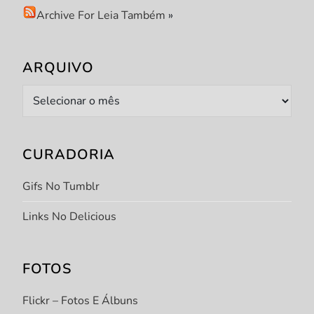
Archive For Leia Também
»
ARQUIVO
Arquivo
CURADORIA
Gifs No Tumblr
Links No Delicious
FOTOS
Flickr – Fotos E Álbuns