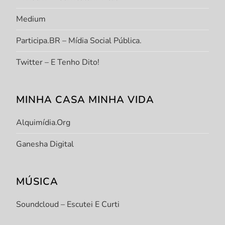
Medium
Participa.BR – Mídia Social Pública.
Twitter – E Tenho Dito!
MINHA CASA MINHA VIDA
Alquimídia.org
Ganesha Digital
MÚSICA
Soundcloud – Escutei E Curti