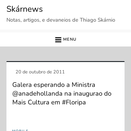
Skip
Skárnews
to
Notas, artigos, e devaneios de Thiago Skárnio
content
MENU
Galera esperando a Ministra
@anadehollanda na inaugurao do
Mais Cultura em #Floripa