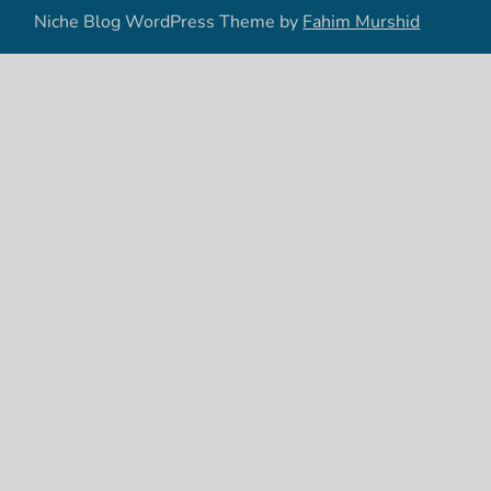
Niche Blog WordPress Theme by
Fahim Murshid