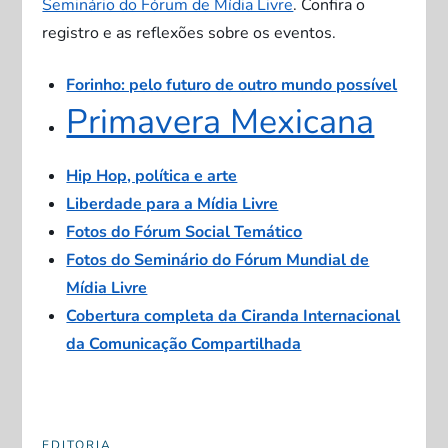
Seminário do Fórum de Mídia Livre
. Confira o
registro e as reflexões sobre os eventos.
Forinho: pelo futuro de outro mundo possível
Primavera Mexicana
Hip Hop, política e arte
Liberdade para a Mídia Livre
Fotos do Fórum Social Temático
Fotos do Seminário do Fórum Mundial de
Mídia Livre
Cobertura completa da Ciranda Internacional
da Comunicação Compartilhada
EDITORIA