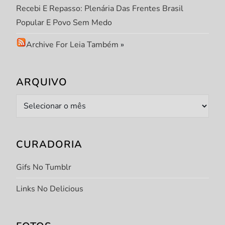
Recebi E Repasso: Plenária Das Frentes Brasil
Popular E Povo Sem Medo
Archive For Leia Também
»
ARQUIVO
Arquivo
CURADORIA
Gifs No Tumblr
Links No Delicious