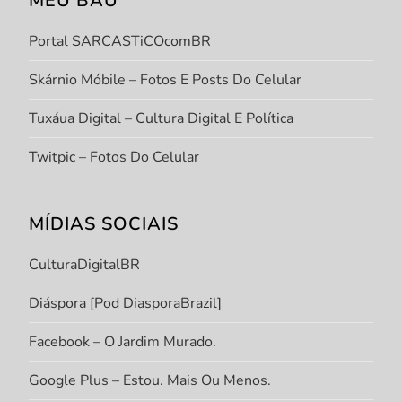
MEU BAÚ
Portal SARCASTiCOcomBR
Skárnio Móbile – Fotos E Posts Do Celular
Tuxáua Digital – Cultura Digital E Política
Twitpic – Fotos Do Celular
MÍDIAS SOCIAIS
CulturaDigitalBR
Diáspora [Pod DiasporaBrazil]
Facebook – O Jardim Murado.
Google Plus – Estou. Mais Ou Menos.