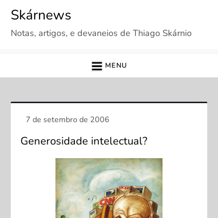
Skip
Skárnews
to
Notas, artigos, e devaneios de Thiago Skárnio
content
MENU
Generosidade intelectual?