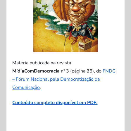
Matéria publicada na revista
MídiaComDemocracia
nº 3 (página 36), do
FNDC
– Fórum Nacional pela Democratização da
Comunicação
.
Conteúdo completo disponível em PDF.