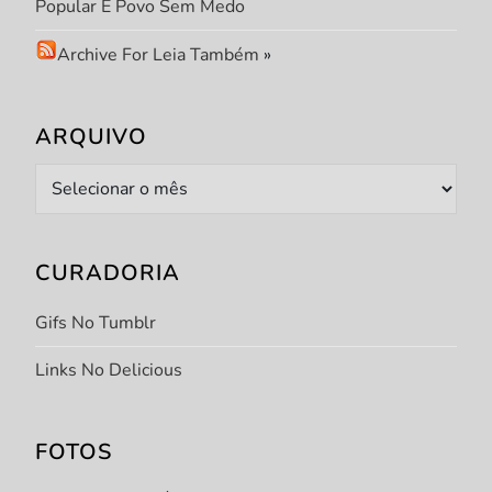
Popular E Povo Sem Medo
Archive For Leia Também
»
ARQUIVO
Arquivo
CURADORIA
Gifs No Tumblr
Links No Delicious
FOTOS