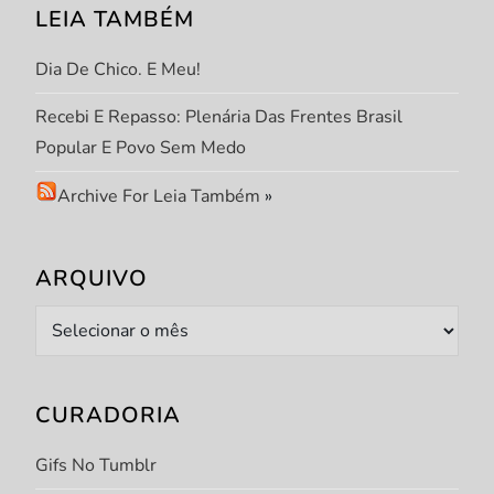
o
LEIA TAMBÉM
s
Dia De Chico. E Meu!
t
Recebi E Repasso: Plenária Das Frentes Brasil
Popular E Povo Sem Medo
Archive For Leia Também
»
ARQUIVO
Arquivo
CURADORIA
Gifs No Tumblr