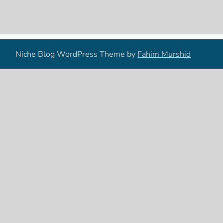
Niche Blog WordPress Theme by
Fahim Murshid