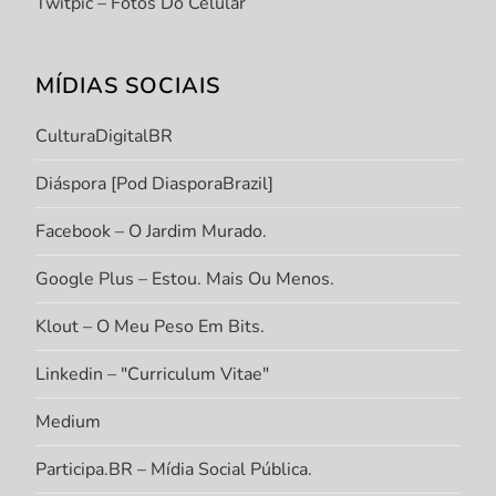
Twitpic – Fotos Do Celular
MÍDIAS SOCIAIS
CulturaDigitalBR
Diáspora [Pod DiasporaBrazil]
Facebook – O Jardim Murado.
Google Plus – Estou. Mais Ou Menos.
Klout – O Meu Peso Em Bits.
Linkedin – "Curriculum Vitae"
Medium
Participa.BR – Mídia Social Pública.