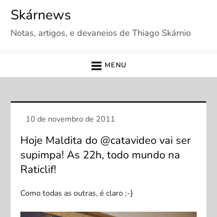
Skip
Skárnews
to
Notas, artigos, e devaneios de Thiago Skárnio
content
MENU
Hoje Maldita do @catavideo vai ser
supimpa! As 22h, todo mundo na
Raticlif!
Como todas as outras, é claro ;-}