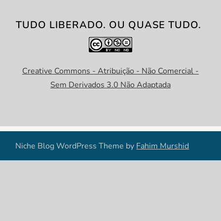
TUDO LIBERADO. OU QUASE TUDO.
Creative Commons - Atribuição - Não Comercial -
Sem Derivados 3.0 Não Adaptada
Niche Blog WordPress Theme by
Fahim Murshid