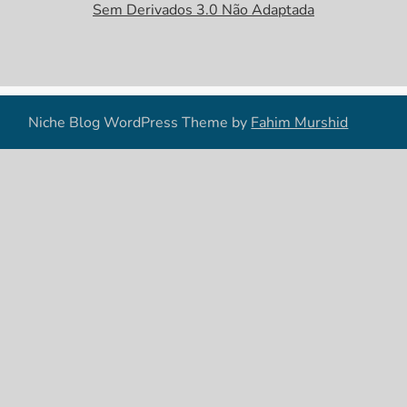
Sem Derivados 3.0 Não Adaptada
Niche Blog WordPress Theme by
Fahim Murshid