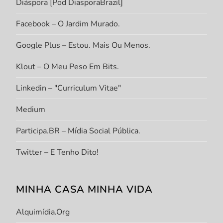
Diáspora [Pod DiasporaBrazil]
Facebook – O Jardim Murado.
Google Plus – Estou. Mais Ou Menos.
Klout – O Meu Peso Em Bits.
Linkedin – "Curriculum Vitae"
Medium
Participa.BR – Mídia Social Pública.
Twitter – E Tenho Dito!
MINHA CASA MINHA VIDA
Alquimídia.org