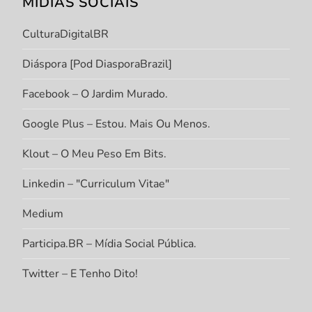
MÍDIAS SOCIAIS
CulturaDigitalBR
Diáspora [Pod DiasporaBrazil]
Facebook – O Jardim Murado.
Google Plus – Estou. Mais Ou Menos.
Klout – O Meu Peso Em Bits.
Linkedin – "Curriculum Vitae"
Medium
Participa.BR – Mídia Social Pública.
Twitter – E Tenho Dito!