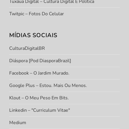
Tuxáua Digital – Cultura Digital E Política
Twitpic – Fotos Do Celular
MÍDIAS SOCIAIS
CulturaDigitalBR
Diáspora [Pod DiasporaBrazil]
Facebook – O Jardim Murado.
Google Plus – Estou. Mais Ou Menos.
Klout – O Meu Peso Em Bits.
Linkedin – "Curriculum Vitae"
Medium