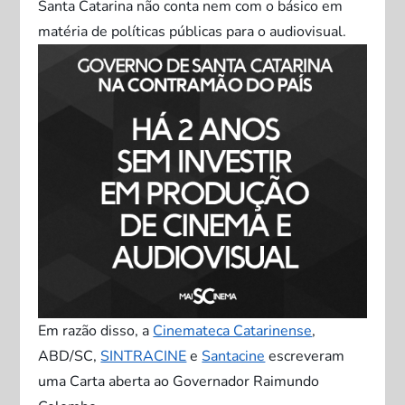
Santa Catarina não conta nem com o básico em
matéria de políticas públicas para o audiovisual.
Em razão disso, a
Cinemateca Catarinense
,
ABD/SC,
SINTRACINE
e
Santacine
escreveram
uma Carta aberta ao Governador
Raimundo