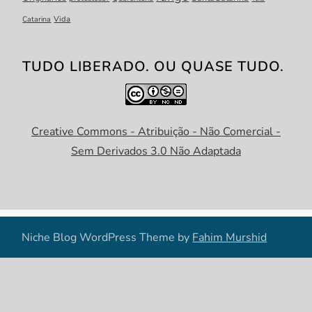
Catarina
Vida
TUDO LIBERADO. OU QUASE TUDO.
Creative Commons - Atribuição - Não Comercial -
Sem Derivados 3.0 Não Adaptada
Niche Blog WordPress Theme by
Fahim Murshid