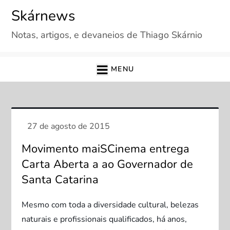
Skip
Skárnews
to
Notas, artigos, e devaneios de Thiago Skárnio
content
MENU
Movimento maiSCinema entrega
Carta Aberta a ao Governador de
Santa Catarina
Mesmo com toda a diversidade cultural, belezas
naturais e profissionais qualificados, há anos,