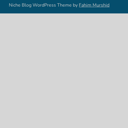
Niche Blog WordPress Theme by
Fahim Murshid