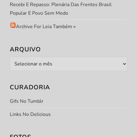
Recebi E Repasso: Plenária Das Frentes Brasil
Popular E Povo Sem Medo
Archive For Leia Também
»
ARQUIVO
Arquivo
CURADORIA
Gifs No Tumblr
Links No Delicious