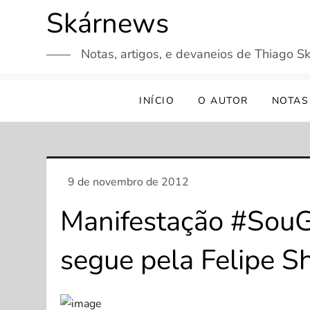
Skip
Skárnews
to
content
Notas, artigos, e devaneios de Thiago Sk
INÍCIO
O AUTOR
NOTAS
Manifestação #SouG
segue pela Felipe S