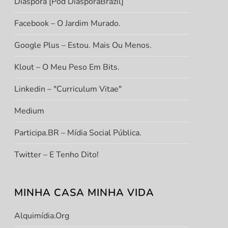
Diáspora [Pod DiasporaBrazil]
Facebook – O Jardim Murado.
Google Plus – Estou. Mais Ou Menos.
Klout – O Meu Peso Em Bits.
Linkedin – "Curriculum Vitae"
Medium
Participa.BR – Mídia Social Pública.
Twitter – E Tenho Dito!
MINHA CASA MINHA VIDA
Alquimídia.org