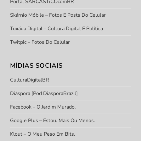
Portal SARCASTiCOcomBR
Skárnio Móbile – Fotos E Posts Do Celular
Tuxáua Digital – Cultura Digital E Política
Twitpic – Fotos Do Celular
MÍDIAS SOCIAIS
CulturaDigitalBR
Diáspora [Pod DiasporaBrazil]
Facebook – O Jardim Murado.
Google Plus – Estou. Mais Ou Menos.
Klout – O Meu Peso Em Bits.