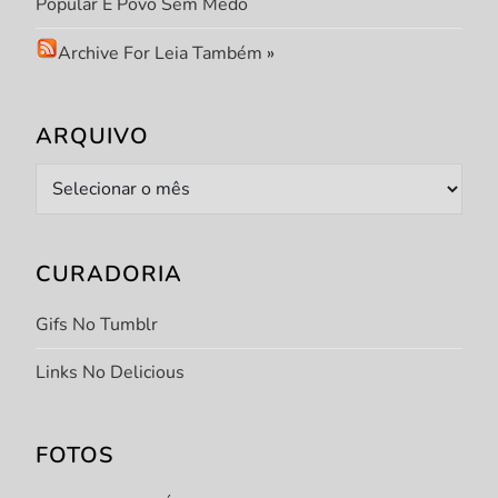
Popular E Povo Sem Medo
Archive For Leia Também
»
ARQUIVO
Arquivo
CURADORIA
Gifs No Tumblr
Links No Delicious
FOTOS