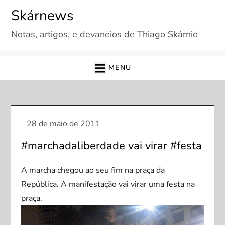
Skip
Skárnews
to
Notas, artigos, e devaneios de Thiago Skárnio
content
MENU
#marchadaliberdade vai virar #festa
A marcha chegou ao seu fim na praça da
República. A manifestação vai virar uma festa na
praça.