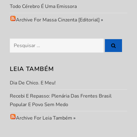
Todo Cérebro É Uma Emissora
Archive For Massa Cinzenta [Editorial]
»
Pesquisar
por:
LEIA TAMBÉM
Dia De Chico. E Meu!
Recebi E Repasso: Plenária Das Frentes Brasil
Popular E Povo Sem Medo
Archive For Leia Também
»