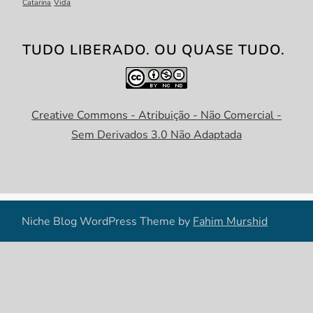
Catarina
Vida
TUDO LIBERADO. OU QUASE TUDO.
Creative Commons - Atribuição - Não Comercial -
Sem Derivados 3.0 Não Adaptada
Niche Blog WordPress Theme by
Fahim Murshid