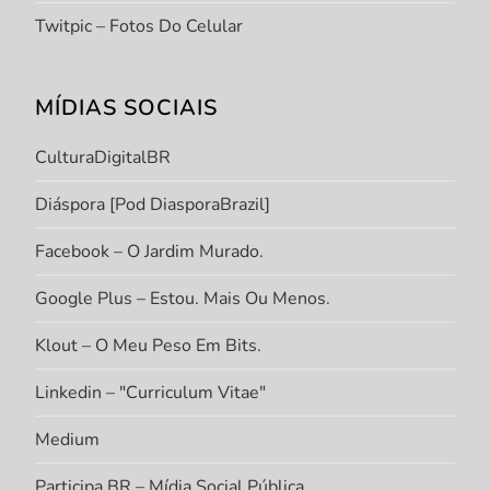
Twitpic – Fotos Do Celular
MÍDIAS SOCIAIS
CulturaDigitalBR
Diáspora [Pod DiasporaBrazil]
Facebook – O Jardim Murado.
Google Plus – Estou. Mais Ou Menos.
Klout – O Meu Peso Em Bits.
Linkedin – "Curriculum Vitae"
Medium
Participa.BR – Mídia Social Pública.