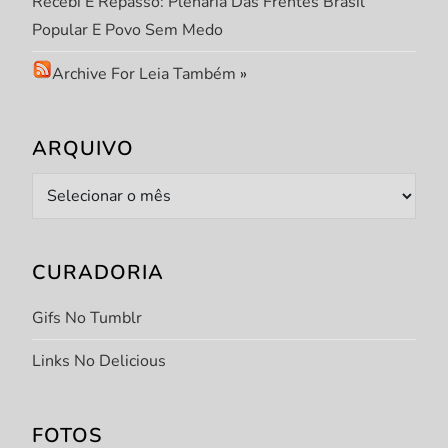
Recebi E Repasso: Plenária Das Frentes Brasil
Popular E Povo Sem Medo
Archive For Leia Também
»
ARQUIVO
Arquivo
CURADORIA
Gifs No Tumblr
Links No Delicious
FOTOS