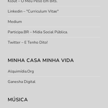
Klout – O Meu Peso Em Bits.
Linkedin – "Curriculum Vitae"
Medium
Participa.BR – Mídia Social Pública.
Twitter – E Tenho Dito!
MINHA CASA MINHA VIDA
Alquimídia.org
Ganesha Digital
MÚSICA