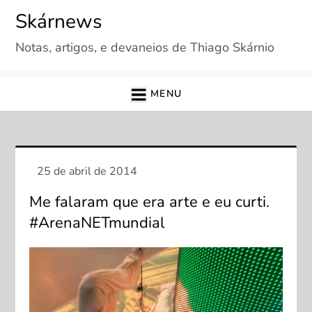
Skip
Skárnews
to
Notas, artigos, e devaneios de Thiago Skárnio
content
MENU
Me falaram que era arte e eu curti.
#ArenaNETmundial