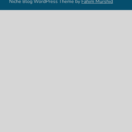
Niche Blog WordPress Theme by
Fahim Murshid