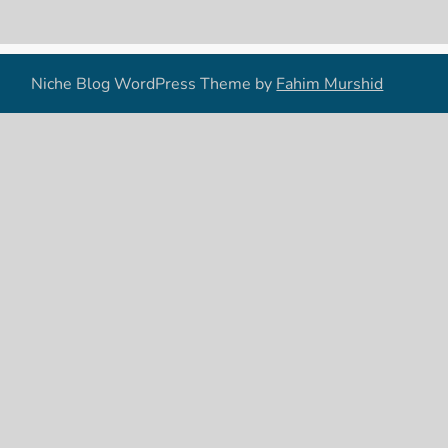
Niche Blog WordPress Theme by
Fahim Murshid