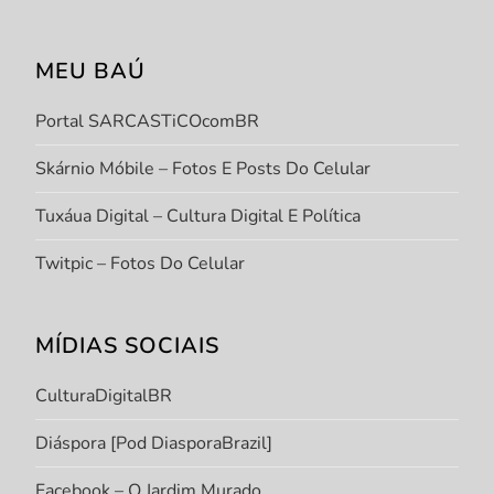
MEU BAÚ
Portal SARCASTiCOcomBR
Skárnio Móbile – Fotos E Posts Do Celular
Tuxáua Digital – Cultura Digital E Política
Twitpic – Fotos Do Celular
MÍDIAS SOCIAIS
CulturaDigitalBR
Diáspora [Pod DiasporaBrazil]
Facebook – O Jardim Murado.