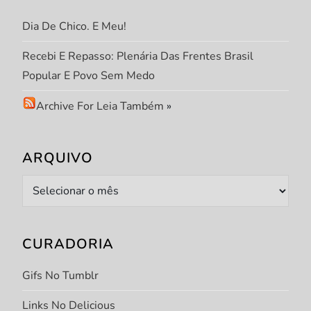
t
Dia De Chico. E Meu!
Recebi E Repasso: Plenária Das Frentes Brasil
Popular E Povo Sem Medo
Archive For Leia Também
»
ARQUIVO
Arquivo
CURADORIA
Gifs No Tumblr
Links No Delicious