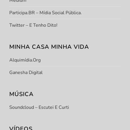
Medium
Participa.BR – Mídia Social Pública.
Twitter – E Tenho Dito!
MINHA CASA MINHA VIDA
Alquimídia.org
Ganesha Digital
MÚSICA
Soundcloud – Escutei E Curti
VÍDEOS