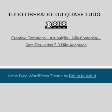
TUDO LIBERADO. OU QUASE TUDO.
Creative Commons - Atribuição - Não Comercial -
Sem Derivados 3.0 Não Adaptada
Niche Blog WordPress Theme by
Fahim Murshid