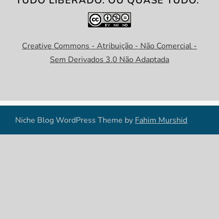
TUDO LIBERADO. OU QUASE TUDO.
Creative Commons - Atribuição - Não Comercial -
Sem Derivados 3.0 Não Adaptada
Niche Blog WordPress Theme by
Fahim Murshid