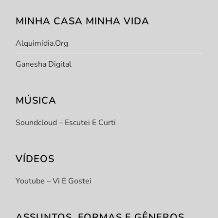
MINHA CASA MINHA VIDA
Alquimídia.org
Ganesha Digital
MÚSICA
Soundcloud – Escutei E Curti
VÍDEOS
Youtube – Vi E Gostei
ASSUNTOS, FORMAS E GÊNEROS