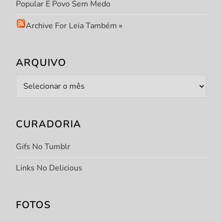
Popular E Povo Sem Medo
Archive For Leia Também
»
ARQUIVO
Arquivo
CURADORIA
Gifs No Tumblr
Links No Delicious
FOTOS