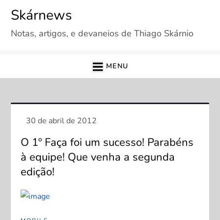
Skip
Skárnews
to
Notas, artigos, e devaneios de Thiago Skárnio
content
MENU
O 1º Faça foi um sucesso! Parabéns
à equipe! Que venha a segunda
edição!