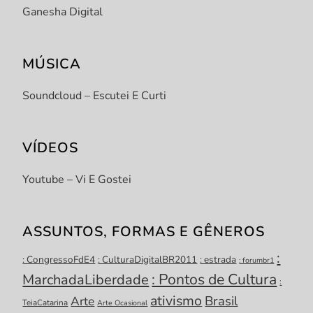
Ganesha Digital
MÚSICA
Soundcloud – Escutei E Curti
VÍDEOS
Youtube – Vi E Gostei
ASSUNTOS, FORMAS E GÊNEROS
:
: CongressoFdE4
: CulturaDigitalBR2011
: estrada
: forumbr1
: Pontos de Cultura
MarchadaLiberdade
:
ativismo
Brasil
Arte
TeiaCatarina
Arte Ocasional