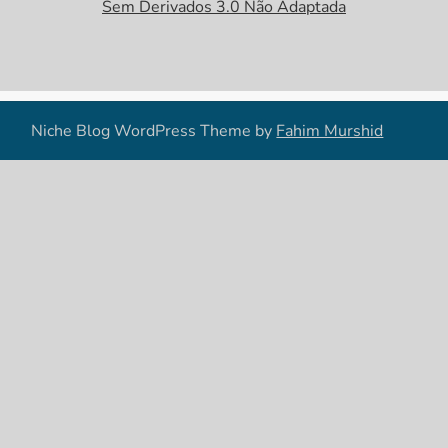
Sem Derivados 3.0 Não Adaptada
Niche Blog WordPress Theme by
Fahim Murshid