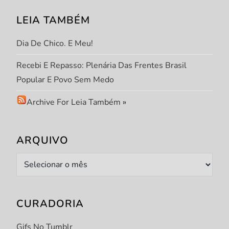
t
LEIA TAMBÉM
Dia De Chico. E Meu!
Recebi E Repasso: Plenária Das Frentes Brasil
Popular E Povo Sem Medo
Archive For Leia Também
»
ARQUIVO
Arquivo
CURADORIA
Gifs No Tumblr