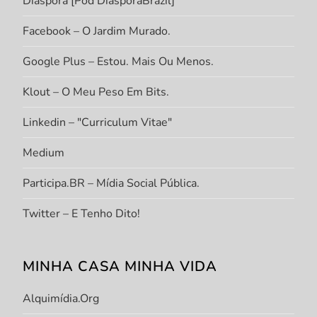
Diáspora [Pod DiasporaBrazil]
Facebook – O Jardim Murado.
Google Plus – Estou. Mais Ou Menos.
Klout – O Meu Peso Em Bits.
Linkedin – "Curriculum Vitae"
Medium
Participa.BR – Mídia Social Pública.
Twitter – E Tenho Dito!
MINHA CASA MINHA VIDA
Alquimídia.org