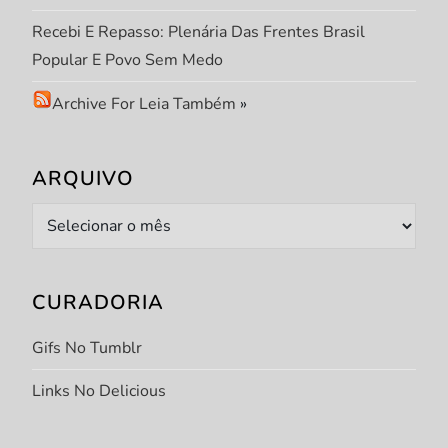
Recebi E Repasso: Plenária Das Frentes Brasil
Popular E Povo Sem Medo
Archive For Leia Também
»
ARQUIVO
Arquivo
CURADORIA
Gifs No Tumblr
Links No Delicious