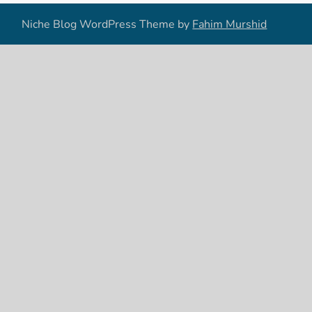
Niche Blog WordPress Theme by
Fahim Murshid