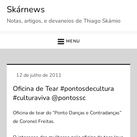
Skip
Skárnews
to
Notas, artigos, e devaneios de Thiago Skárnio
content
MENU
Oficina de Tear #pontosdecultura
#culturaviva @pontossc
Oficina de tear do “Ponto Danças e Contradanças”
de Coronel Freitas.