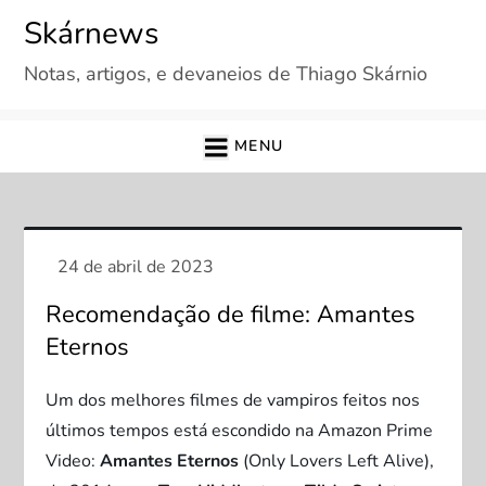
Skip
Skárnews
to
Notas, artigos, e devaneios de Thiago Skárnio
content
MENU
Recomendação de filme: Amantes
Eternos
Um dos melhores filmes de vampiros feitos nos
últimos tempos está escondido na Amazon Prime
Video:
Amantes Eternos
(Only Lovers Left Alive),