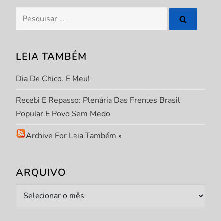
Pesquisar
por:
LEIA TAMBÉM
Dia De Chico. E Meu!
Recebi E Repasso: Plenária Das Frentes Brasil
Popular E Povo Sem Medo
Archive For Leia Também
»
ARQUIVO
Arquivo