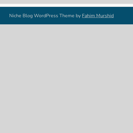
Niche Blog WordPress Theme by
Fahim Murshid