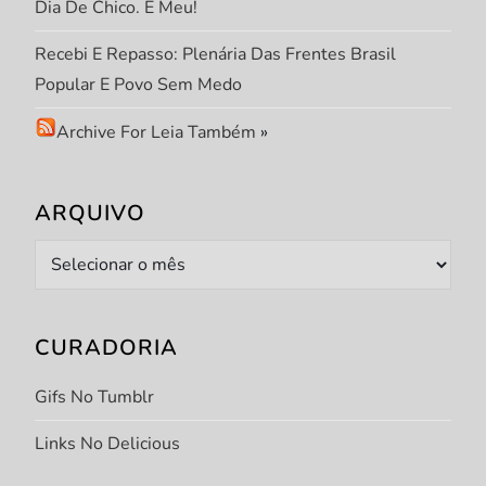
Dia De Chico. E Meu!
Recebi E Repasso: Plenária Das Frentes Brasil
Popular E Povo Sem Medo
Archive For Leia Também
»
ARQUIVO
Arquivo
CURADORIA
Gifs No Tumblr
Links No Delicious