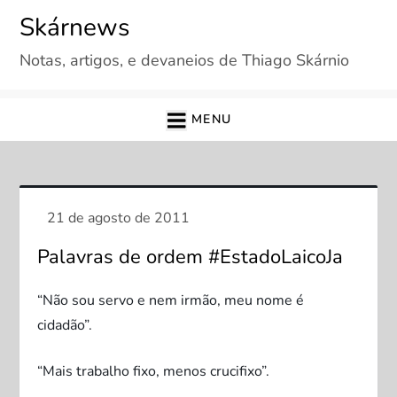
Skip
Skárnews
to
Notas, artigos, e devaneios de Thiago Skárnio
content
MENU
Palavras de ordem #EstadoLaicoJa
“Não sou servo e nem irmão, meu nome é
cidadão”.
“Mais trabalho fixo, menos crucifixo”.