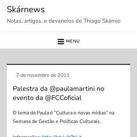
Skip
Skárnews
to
Notas, artigos, e devaneios de Thiago Skárnio
content
MENU
Palestra da @paulamartini no
evento da @FCCoficial
O tema da Paula é “Cultura e novas mídias” na
Semana de Gestão e Políticas Culturais.