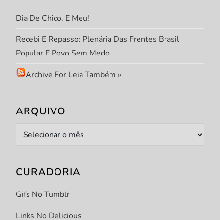
t
Dia De Chico. E Meu!
Recebi E Repasso: Plenária Das Frentes Brasil
Popular E Povo Sem Medo
Archive For Leia Também
»
ARQUIVO
Arquivo
CURADORIA
Gifs No Tumblr
Links No Delicious