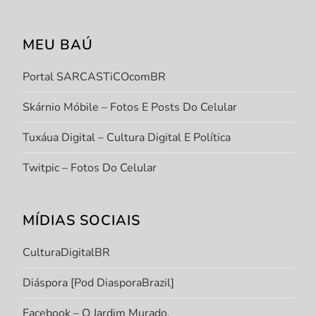
MEU BAÚ
Portal SARCASTiCOcomBR
Skárnio Móbile – Fotos E Posts Do Celular
Tuxáua Digital – Cultura Digital E Política
Twitpic – Fotos Do Celular
MÍDIAS SOCIAIS
CulturaDigitalBR
Diáspora [Pod DiasporaBrazil]
Facebook – O Jardim Murado.