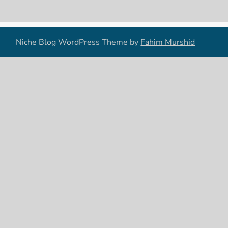
Niche Blog WordPress Theme by
Fahim Murshid