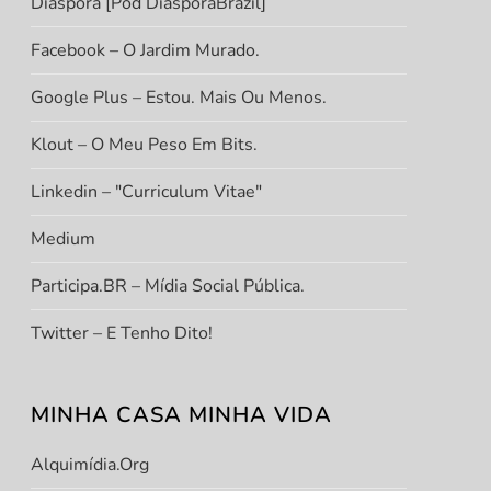
Diáspora [Pod DiasporaBrazil]
Facebook – O Jardim Murado.
Google Plus – Estou. Mais Ou Menos.
Klout – O Meu Peso Em Bits.
Linkedin – "Curriculum Vitae"
Medium
Participa.BR – Mídia Social Pública.
Twitter – E Tenho Dito!
MINHA CASA MINHA VIDA
Alquimídia.org