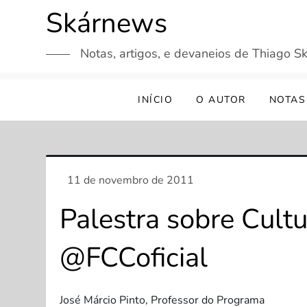
Skip
Skárnews
to
content
Notas, artigos, e devaneios de Thiago Sk
INÍCIO
O AUTOR
NOTAS
Palestra sobre Cult
@FCCoficial
José Márcio Pinto, Professor do Programa