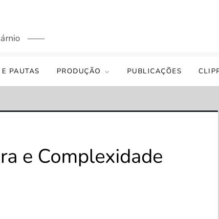
árnio
 E PAUTAS
PRODUÇÃO
PUBLICAÇÕES
CLIP
ura e Complexidade