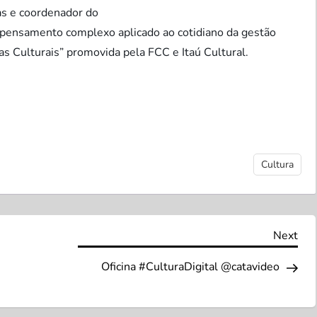
s e coordenador do
o pensamento complexo aplicado ao cotidiano da gestão
as Culturais” promovida pela FCC e Itaú Cultural.
Cultura
Nex
Next
Pos
Oficina #CulturaDigital @catavideo