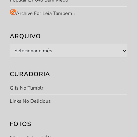
Popular E Povo Sem Medo
Archive For Leia Também
»
ARQUIVO
Arquivo
CURADORIA
Gifs No Tumblr
Links No Delicious
FOTOS