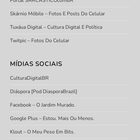
Portal SARCASTiCOcomBR
Skárnio Móbile – Fotos E Posts Do Celular
Tuxáua Digital – Cultura Digital E Política
Twitpic – Fotos Do Celular
MÍDIAS SOCIAIS
CulturaDigitalBR
Diáspora [Pod DiasporaBrazil]
Facebook – O Jardim Murado.
Google Plus – Estou. Mais Ou Menos.
Klout – O Meu Peso Em Bits.