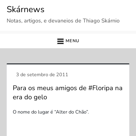
Skip
Skárnews
to
Notas, artigos, e devaneios de Thiago Skárnio
content
MENU
Para os meus amigos de #Floripa na
era do gelo
O nome do lugar é “Alter do Chão”.