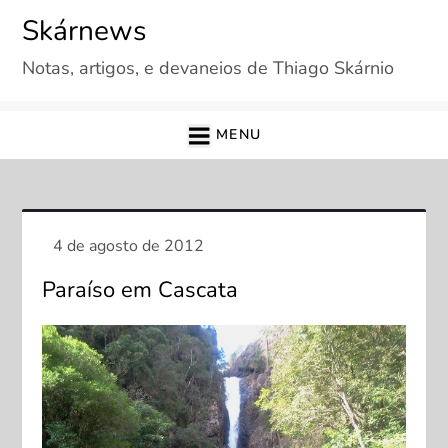
Skip
Skárnews
to
Notas, artigos, e devaneios de Thiago Skárnio
content
MENU
Paraíso em Cascata