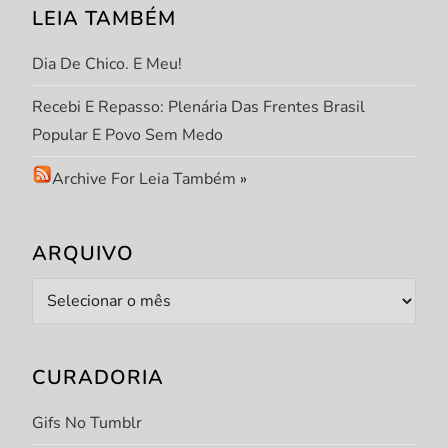
o
LEIA TAMBÉM
s
Dia De Chico. E Meu!
t
Recebi E Repasso: Plenária Das Frentes Brasil
Popular E Povo Sem Medo
Archive For Leia Também
»
ARQUIVO
Arquivo
CURADORIA
Gifs No Tumblr