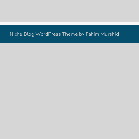
Niche Blog WordPress Theme by
Fahim Murshid