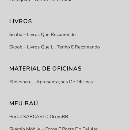
LIVROS
Scribd – Livros Que Recomendo
Skoob – Livros Que Li, Tenho E Recomendo
MATERIAL DE OFICINAS
Slideshare – Apresentações De Oficinas
MEU BAÚ
Portal SARCASTiCOcomBR
Skárnio Móbile – Fotos E Posts Do Celular