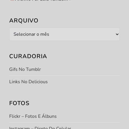
ARQUIVO
Arquivo
CURADORIA
Gifs No Tumblr
Links No Delicious
FOTOS
Flickr – Fotos E Álbuns
Instagram – Direto Do Celular