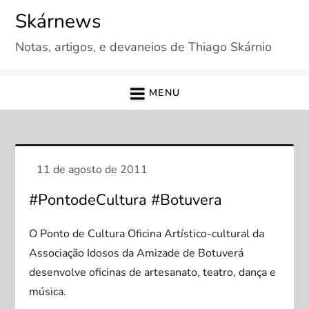
Skip
Skárnews
to
Notas, artigos, e devaneios de Thiago Skárnio
content
MENU
#PontodeCultura #Botuvera
O Ponto de Cultura Oficina Artístico-cultural da
Associação Idosos da Amizade de Botuverá
desenvolve oficinas de artesanato, teatro, dança e
música.