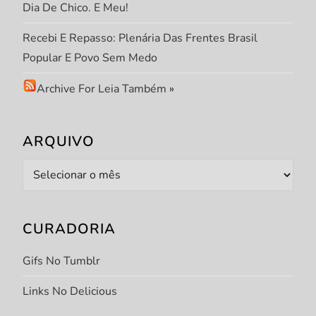
Dia De Chico. E Meu!
Recebi E Repasso: Plenária Das Frentes Brasil
Popular E Povo Sem Medo
Archive For Leia Também
»
ARQUIVO
Arquivo
CURADORIA
Gifs No Tumblr
Links No Delicious