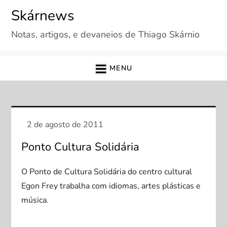
Skip
Skárnews
to
Notas, artigos, e devaneios de Thiago Skárnio
content
MENU
Ponto Cultura Solidária
O Ponto de Cultura Solidária do centro cultural
Egon Frey trabalha com idiomas, artes plásticas e
música.