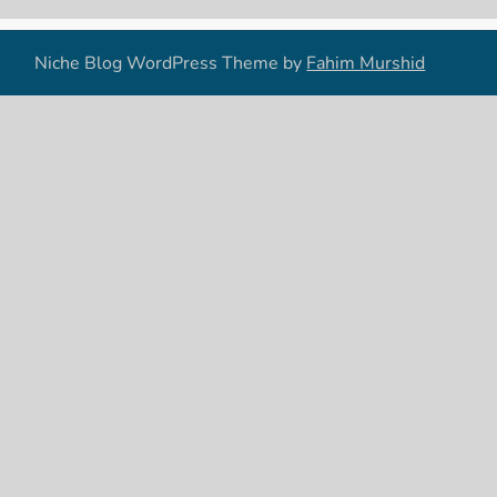
Niche Blog WordPress Theme by
Fahim Murshid