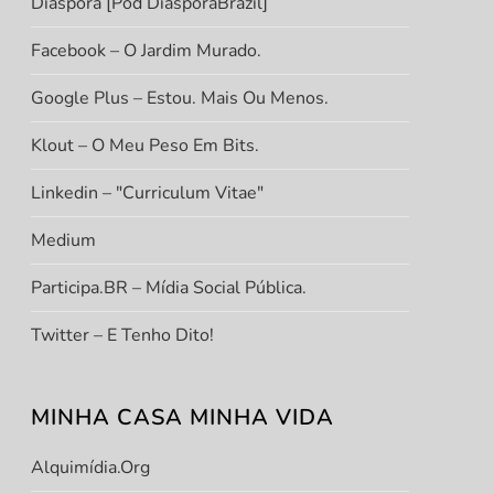
Diáspora [Pod DiasporaBrazil]
Facebook – O Jardim Murado.
Google Plus – Estou. Mais Ou Menos.
Klout – O Meu Peso Em Bits.
Linkedin – "Curriculum Vitae"
Medium
Participa.BR – Mídia Social Pública.
Twitter – E Tenho Dito!
MINHA CASA MINHA VIDA
Alquimídia.org