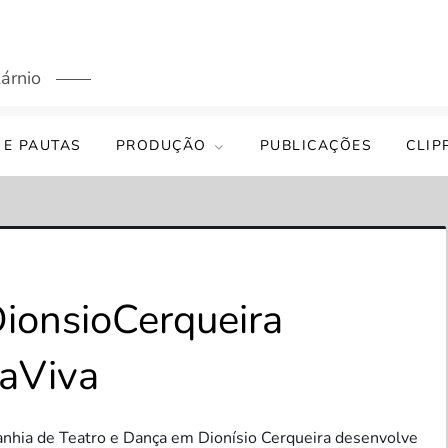
árnio
 E PAUTAS
PRODUÇÃO
PUBLICAÇÕES
CLIP
ionsioCerqueira
aViva
anhia de Teatro e Dança em Dionísio Cerqueira desenvolve