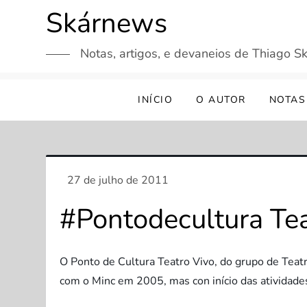
Skip
Skárnews
to
content
Notas, artigos, e devaneios de Thiago Sk
INÍCIO
O AUTOR
NOTAS
#Pontodecultura Te
O Ponto de Cultura Teatro Vivo, do grupo de Teat
com o Minc em 2005, mas con início das atividad