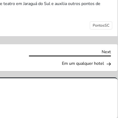
 teatro em Jaraguá do Sul e auxilia outros pontos de
PontosSC
Nex
Next
Pos
Em um qualquer hotel