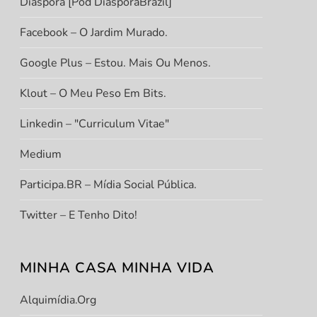
Diáspora [Pod DiasporaBrazil]
Facebook – O Jardim Murado.
Google Plus – Estou. Mais Ou Menos.
Klout – O Meu Peso Em Bits.
Linkedin – "Curriculum Vitae"
Medium
Participa.BR – Mídia Social Pública.
Twitter – E Tenho Dito!
MINHA CASA MINHA VIDA
Alquimídia.org