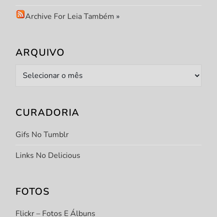
Archive For Leia Também
»
ARQUIVO
Arquivo
CURADORIA
Gifs No Tumblr
Links No Delicious
FOTOS
Flickr – Fotos E Álbuns