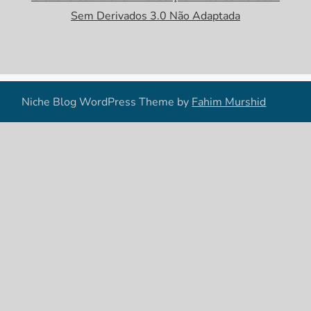
Sem Derivados 3.0 Não Adaptada
Niche Blog WordPress Theme by
Fahim Murshid