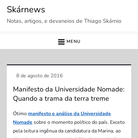
Skip
Skárnews
to
Notas, artigos, e devaneios de Thiago Skárnio
content
MENU
Manifesto da Universidade Nomade:
Quando a trama da terra treme
Ótimo
manifesto e análise da Universidade
Nomade
sobre o momento político do país. Exceto
pela leitura ingênua da candidatura da Marina, ao