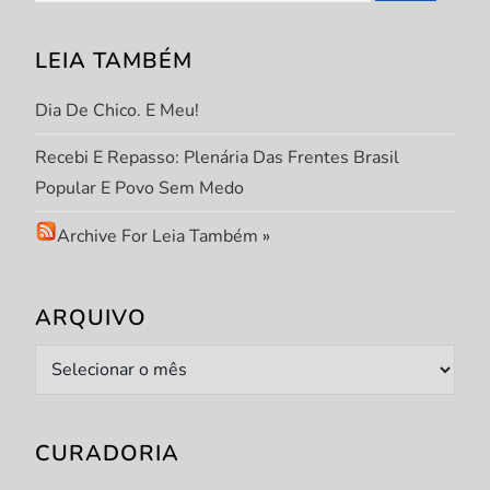
s
LEIA TAMBÉM
t
Dia De Chico. E Meu!
Recebi E Repasso: Plenária Das Frentes Brasil
Popular E Povo Sem Medo
Archive For Leia Também
»
ARQUIVO
Arquivo
CURADORIA