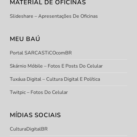
MATERIAL DE OFICINAS
Slideshare – Apresentações De Oficinas
MEU BAÚ
Portal SARCASTiCOcomBR
Skárnio Móbile – Fotos E Posts Do Celular
Tuxáua Digital – Cultura Digital E Política
Twitpic – Fotos Do Celular
MÍDIAS SOCIAIS
CulturaDigitalBR